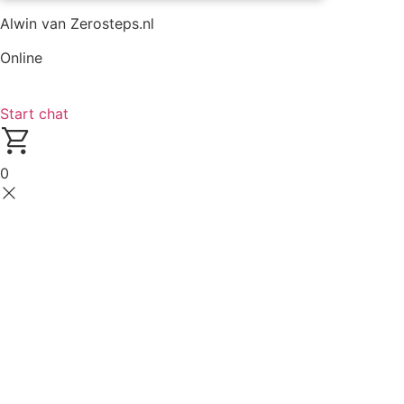
Alwin van Zerosteps.nl
Online
Start chat
0