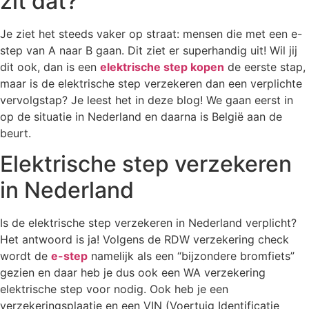
zit dat?
Je ziet het steeds vaker op straat: mensen die met een e-
step van A naar B gaan. Dit ziet er superhandig uit! Wil jij
dit ook, dan is een
elektrische step kopen
de eerste stap,
maar is de elektrische step verzekeren dan een verplichte
vervolgstap? Je leest het in deze blog! We gaan eerst in
op de situatie in Nederland en daarna is België aan de
beurt.
Elektrische step verzekeren
in Nederland
Is de elektrische step verzekeren in Nederland verplicht?
Het antwoord is ja! Volgens de RDW verzekering check
wordt de
e-step
namelijk als een “bijzondere bromfiets”
gezien en daar heb je dus ook een WA verzekering
elektrische step voor nodig. Ook heb je een
verzekeringsplaatje en een VIN (Voertuig Identificatie