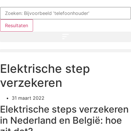
Ga
Search
naar
...
de
inhoud
Resultaten
Elektrische step
verzekeren
31 maart 2022
Elektrische steps verzekeren
in Nederland en België: hoe