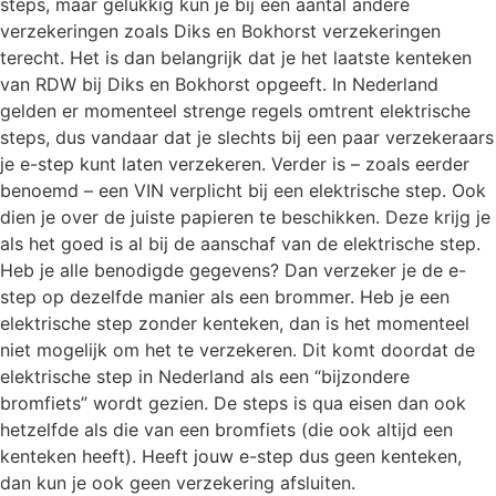
steps, maar gelukkig kun je bij een aantal andere
verzekeringen zoals Diks en Bokhorst verzekeringen
terecht. Het is dan belangrijk dat je het laatste kenteken
van RDW bij Diks en Bokhorst opgeeft. In Nederland
gelden er momenteel strenge regels omtrent elektrische
steps, dus vandaar dat je slechts bij een paar verzekeraars
je e-step kunt laten verzekeren. Verder is – zoals eerder
benoemd – een VIN verplicht bij een elektrische step. Ook
dien je over de juiste papieren te beschikken. Deze krijg je
als het goed is al bij de aanschaf van de elektrische step.
Heb je alle benodigde gegevens? Dan verzeker je de e-
step op dezelfde manier als een brommer. Heb je een
elektrische step zonder kenteken, dan is het momenteel
niet mogelijk om het te verzekeren. Dit komt doordat de
elektrische step in Nederland als een “bijzondere
bromfiets” wordt gezien. De steps is qua eisen dan ook
hetzelfde als die van een bromfiets (die ook altijd een
kenteken heeft). Heeft jouw e-step dus geen kenteken,
dan kun je ook geen verzekering afsluiten.