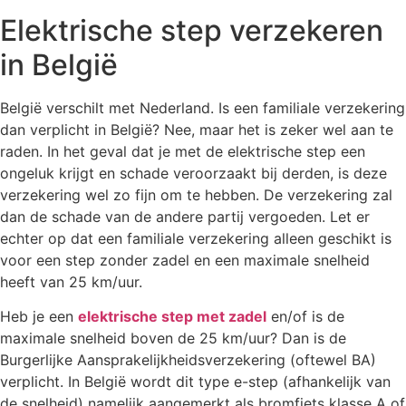
Elektrische step verzekeren
in België
België verschilt met Nederland. Is een familiale verzekering
dan verplicht in België? Nee, maar het is zeker wel aan te
raden. In het geval dat je met de elektrische step een
ongeluk krijgt en schade veroorzaakt bij derden, is deze
verzekering wel zo fijn om te hebben. De verzekering zal
dan de schade van de andere partij vergoeden. Let er
echter op dat een familiale verzekering alleen geschikt is
voor een step zonder zadel en een maximale snelheid
heeft van 25 km/uur.
Heb je een
elektrische step met zadel
en/of is de
maximale snelheid boven de 25 km/uur? Dan is de
Burgerlijke Aansprakelijkheidsverzekering (oftewel BA)
verplicht. In België wordt dit type e-step (afhankelijk van
de snelheid) namelijk aangemerkt als bromfiets klasse A of