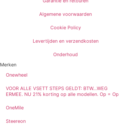
Garantie en retouren
Algemene voorwaarden
Cookie Policy
Levertijden en verzendkosten
Onderhoud
Merken
Onewheel
VOOR ALLE VSETT STEPS GELDT: BTW…WEG
ERMEE. NU 21% korting op alle modellen. Op = Op
OneMile
Steereon