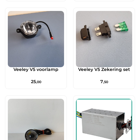
Veeley V5 voorlamp
Veeley V5 Zekering set
25
7
,00
,50