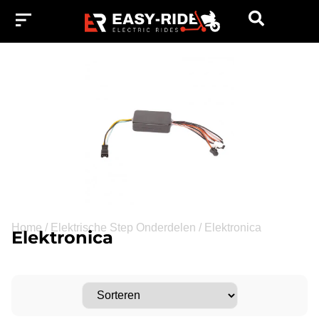
Home
/
Elektrische Step Onderdelen
/
Elektronica
Elektronica