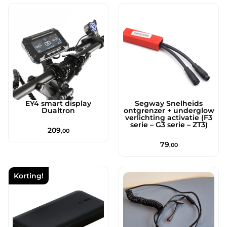
EY4 smart display
Segway Snelheids
Dualtron
ontgrenzer + underglow
verlichting activatie (F3
serie – G3 serie – ZT3)
209
,00
79
,00
Korting!