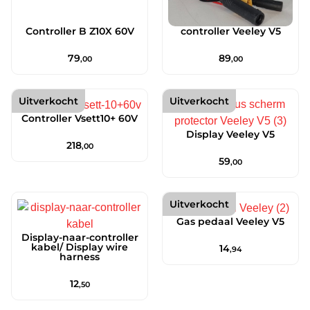
Controller B Z10X 60V
controller Veeley V5
79
89
,00
,00
Uitverkocht
Uitverkocht
Controller Vsett10+ 60V
Display Veeley V5
218
,00
59
,00
Uitverkocht
Gas pedaal Veeley V5
Display-naar-controller
kabel/ Display wire
14
,94
harness
12
,50