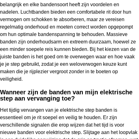
belangrijk en elke bandensoort heeft zijn voordelen en
nadelen. Luchtbanden bieden een comfortabele rit door hun
vermogen om schokken te absorberen, maar ze vereisen
regelmatig onderhoud en moeten correct worden opgepompt
om hun optimale bandenspanning te behouden. Massieve
banden zijn onderhoudsarm en extreem duurzaam, hoewel ze
een minder soepele reis kunnen bieden. Bij het kiezen van de
juiste banden is het goed om te overwegen waar en hoe vaak
je je step gebruikt, zodat je een weloverwogen keuze kunt
maken die je rijplezier vergroot zonder in te boeten op
veiligheid.
Wanneer zijn de banden van mijn elektrische
step aan vervanging toe?
Het tijdig vervangen van je elektrische step banden is
essentieel om je rit soepel en veilig te houden. Er zijn
verschillende signalen die erop wijzen dat het tijd is voor
nieuwe banden voor elektrische step. Slijtage aan het loopvlak