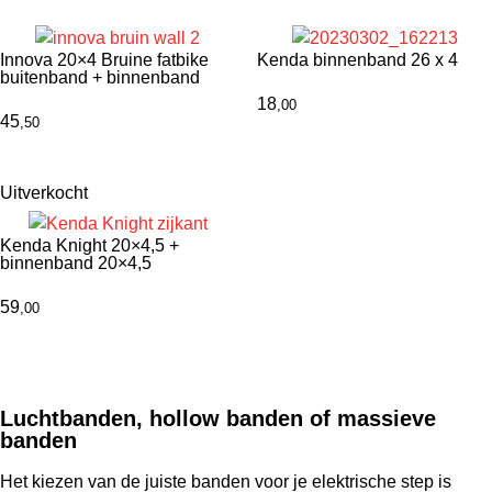
Innova 20×4 Bruine fatbike
Kenda binnenband 26 x 4
buitenband + binnenband
18
,00
45
,50
Uitverkocht
Kenda Knight 20×4,5 +
binnenband 20×4,5
59
,00
Luchtbanden, hollow banden of massieve
banden
Het kiezen van de juiste banden voor je elektrische step is