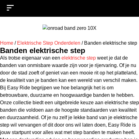
Home
/
Elektrische Step Onderdelen
/
Banden elektrische step
Banden elektrische step
Als trotse eigenaar van een
elektrische step
weet je dat de
banden van onmisbare waarde zijn voor je rijervaring. Of je nu
door de stad zoeft of geniet van een mooie rit op het platteland,
de kwaliteit van je banden kan een wereld van verschil maken.
Bij Easy Ride begrijpen we hoe belangrijk het is om
betrouwbare, duurzame en hoogwaardige banden te hebben.
Onze collectie biedt een uitgebreide keuze aan elektrische step
banden die voldoen aan de hoogste standaarden van kwaliteit
en duurzaamheid. Of je nu zelf je lekke band van je elektrische
step wil vervangen of dit door ons wil laten doen, Easy Ride is
jouw startpunt voor alles wat met step banden te maken heeft.