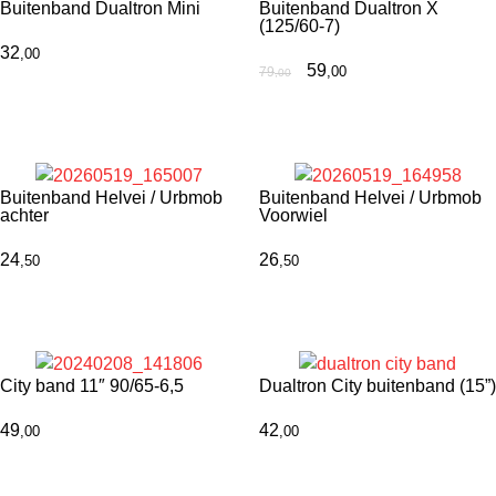
Buitenband Dualtron Mini
Buitenband Dualtron X
(125/60-7)
32
,00
59
,00
79
,00
Buitenband Helvei / Urbmob
Buitenband Helvei / Urbmob
achter
Voorwiel
24
26
,50
,50
City band 11″ 90/65-6,5
Dualtron City buitenband (15”)
49
42
,00
,00