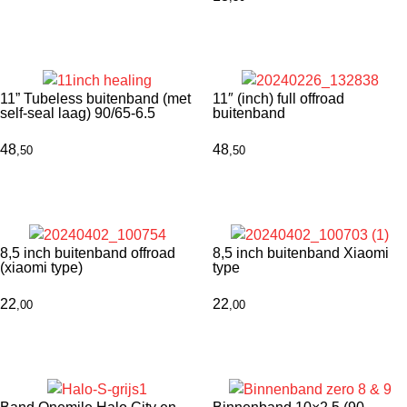
11” Tubeless buitenband (met
11″ (inch) full offroad
self-seal laag) 90/65-6.5
buitenband
48
48
,50
,50
8,5 inch buitenband offroad
8,5 inch buitenband Xiaomi
(xiaomi type)
type
22
22
,00
,00