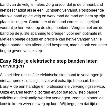
band van de velg te halen. Zorg ervoor dat je de binnenband
niet beschadigt als je een luchtband vervangt. Positioneer de
nieuwe band op de velg en werk rond de rand om hem op zijn
plaats te krijgen. Controleer of de band correct is uitgelijnd
voordat je hem weer op de step monteert. Vergeet niet om de
band op de juiste spanning te brengen voor een optimale rit.
Met een beetje geduld en precisie kan het vervangen van je
eigen banden niet alleen geld besparen, maar je ook een beter
begrip geven van je step.
Easy Ride je elektrische step banden laten
vervangen
Als het idee om zelf de elektrische step band te vervangen je
niet aanpreekt, of als je liever wat extra tijd bespaart, biedt
Easy Ride een handige en professionele vervangingsservice.
Onze ervaren technici zorgen ervoor dat jouw step banden
efficiënt en deskundig worden vervangen, zodat je binnen de
kortste keren weer de weg op kunt. Wij begrijpen dat tijd en