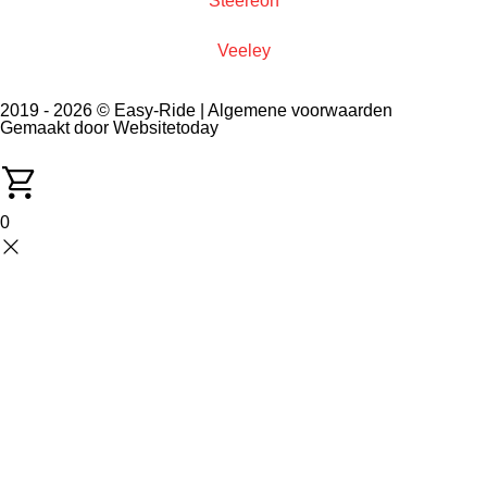
Steereon
Veeley
2019 - 2026 © Easy-Ride |
Algemene voorwaarden
Gemaakt door Websitetoday
0