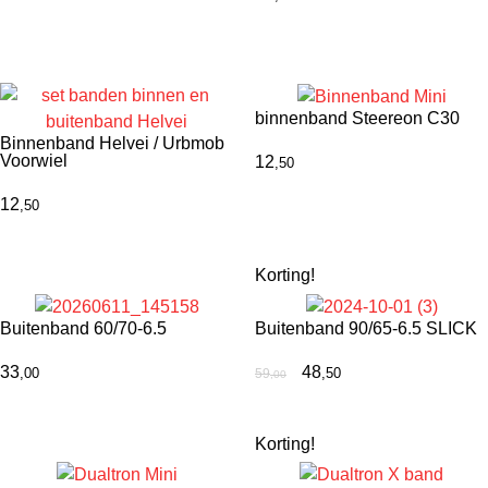
binnenband Steereon C30
Binnenband Helvei / Urbmob
Voorwiel
12
,50
12
,50
Korting!
Buitenband 60/70-6.5
Buitenband 90/65-6.5 SLICK
33
48
,00
,50
59
,00
Korting!