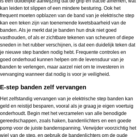
is een duidelijke aanwijzing dat de grip en tractie afnemen, wat
kan leiden tot slippen of een mindere besturing. Ook het
frequent moeten opblazen van de band van je elektrische step
kan een teken zijn van toenemende kwetsbaarheid van de
banden. Als je merkt dat je banden hun druk niet goed
vasthouden, of als er zichtbare tekenen van scheuren of diepe
sneden in het rubber verschijnen, is dat een duidelijk teken dat
je nieuwe step banden nodig hebt. Frequente controles en
goed onderhoud kunnen helpen om de levensduur van je
banden te verlengen, maar aarzel niet om te investeren in
vervanging wanneer dat nodig is voor je veiligheid.
E-step banden zelf vervangen
Het zelfstandig vervangen van je elektrische step banden kan
geld en reistijd besparen, vooral als je graag je eigen voertuig
onderhoudt. Begin met het verzamelen van alle benodigde
gereedschappen, zoals haken, bandenlichters en een goede
pomp voor de juiste bandenspanning. Verwijder voorzichtig het
wiel van de step, en gebruik de bandenlichters om de oude