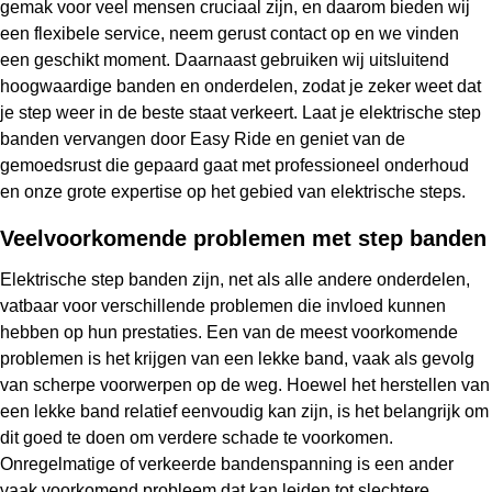
gemak voor veel mensen cruciaal zijn, en daarom bieden wij
een flexibele service, neem gerust contact op en we vinden
een geschikt moment. Daarnaast gebruiken wij uitsluitend
hoogwaardige banden en onderdelen, zodat je zeker weet dat
je step weer in de beste staat verkeert. Laat je elektrische step
banden vervangen door Easy Ride en geniet van de
gemoedsrust die gepaard gaat met professioneel onderhoud
en onze grote expertise op het gebied van elektrische steps.
Veelvoorkomende problemen met step banden
Elektrische step banden zijn, net als alle andere onderdelen,
vatbaar voor verschillende problemen die invloed kunnen
hebben op hun prestaties. Een van de meest voorkomende
problemen is het krijgen van een lekke band, vaak als gevolg
van scherpe voorwerpen op de weg. Hoewel het herstellen van
een lekke band relatief eenvoudig kan zijn, is het belangrijk om
dit goed te doen om verdere schade te voorkomen.
Onregelmatige of verkeerde bandenspanning is een ander
vaak voorkomend probleem dat kan leiden tot slechtere