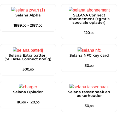
Selana Alpha
SELANA Connect
Abonnement (+gratis
speciale oplader)
1889
-
2187
,00
,00
120
,00
Selana Extra batterij
Selana NFC key card
(SELANA Connect nodig)
30
,00
500
,00
Selana Oplader
Selana tassenhaak en
bekerhouder
110
-
120
,00
,00
30
,00