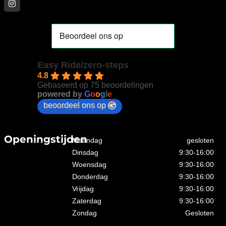
Easy Ride/zero-steps
4.8
Gebaseerd op 75 beoordelingen
powered by
G
o
o
g
l
e
beoordeel ons op
Openingstijden
Maandag
gesloten
Dinsdag
9:30-16:00
Woensdag
9:30-16:00
Donderdag
9:30-16:00
Vrijdag
9:30-16:00
Zaterdag
9:30-16:00
Zondag
Gesloten