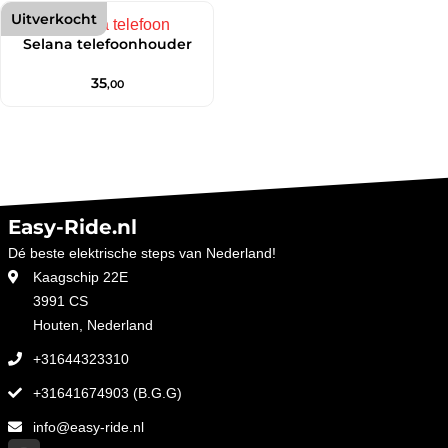
Uitverkocht
Selana telefoonhouder
35
,00
Easy-Ride.nl
Dé beste elektrische steps van Nederland!
Kaagschip 22E
3991 CS
Houten, Nederland
+31644323310
+31641674903 (B.G.G)
info@easy-ride.nl