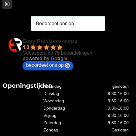
Easy Ride/zero-steps
4.8
Gebaseerd op 75 beoordelingen
powered by
G
o
o
g
l
e
beoordeel ons op
Openingstijden
Maandag
gesloten
Dinsdag
9:30-16:00
Woensdag
9:30-16:00
Donderdag
9:30-16:00
Vrijdag
9:30-16:00
Zaterdag
9:30-16:00
Zondag
Gesloten