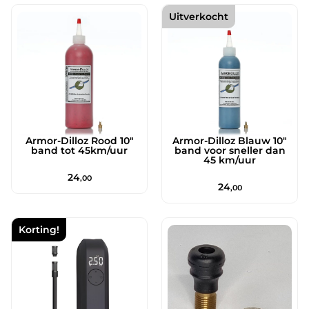
Uitverkocht
Armor-Dilloz Rood 10″
Armor-Dilloz Blauw 10″
band tot 45km/uur
band voor sneller dan
45 km/uur
24
,00
24
,00
Korting!