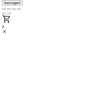
Aanvragen!
0