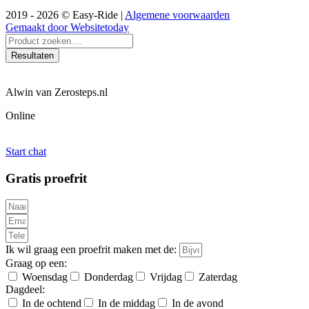
2019 - 2026 © Easy-Ride |
Algemene voorwaarden
Gemaakt door Websitetoday
Search
...
Resultaten
Alwin van Zerosteps.nl
Online
Start chat
Gratis proefrit
Ik wil graag een proefrit maken met de:
Graag op een:
Woensdag
Donderdag
Vrijdag
Zaterdag
Dagdeel:
In de ochtend
In de middag
In de avond