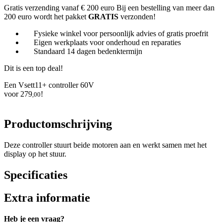
Gratis verzending vanaf € 200 euro
Bij een bestelling van meer dan
200 euro wordt het pakket
GRATIS
verzonden!
Fysieke winkel voor persoonlijk advies of gratis proefrit
Eigen werkplaats voor onderhoud en reparaties
Standaard 14 dagen bedenktermijn
Dit is een top deal!
Een Vsett11+ controller 60V
voor
279
!
,00
Productomschrijving
Deze controller stuurt beide motoren aan en werkt samen met het
display op het stuur.
Specificaties
Extra informatie
Heb je een vraag?