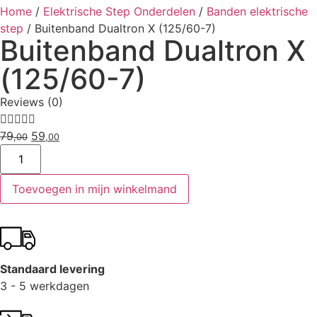
Home
/
Elektrische Step Onderdelen
/
Banden elektrische
step
/
Buitenband Dualtron X (125/60-7)
Buitenband Dualtron X
(125/60-7)
Reviews (0)





79
59
,00
,00
Toevoegen in mijn winkelmand
Standaard levering
3 - 5 werkdagen