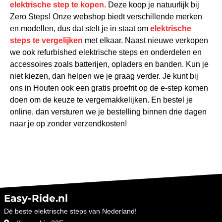
elektrische step te kopen
. Deze koop je natuurlijk bij
Zero Steps! Onze webshop biedt verschillende merken
en modellen, dus dat stelt je in staat om
elektrische
steps te vergelijken
met elkaar. Naast nieuwe verkopen
we ook refurbished elektrische steps en onderdelen en
accessoires zoals batterijen, opladers en banden. Kun je
niet kiezen, dan helpen we je graag verder. Je kunt bij
ons in Houten ook een gratis proefrit op de e-step komen
doen om de keuze te vergemakkelijken. En bestel je
online, dan versturen we je bestelling binnen drie dagen
naar je op zonder verzendkosten!
Easy-Ride.nl
Dé beste elektrische steps van Nederland!