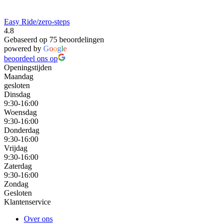
Easy Ride/zero-steps
4.8
Gebaseerd op 75 beoordelingen
powered by
G
o
o
g
l
e
beoordeel ons op
Openingstijden
Maandag
gesloten
Dinsdag
9:30-16:00
Woensdag
9:30-16:00
Donderdag
9:30-16:00
Vrijdag
9:30-16:00
Zaterdag
9:30-16:00
Zondag
Gesloten
Klantenservice
Over ons