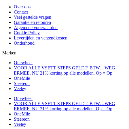
Over ons
Contact
Veel gestelde vragen
Garantie en retouren
Algemene voorwaarden
Cookie Policy
Levertijden en verzendkosten
Onderhoud
Merken
Onewheel
VOOR ALLE VSETT STEPS GELDT: BTW…WEG
ERMEE. NU 21% korting op alle modellen. Op = Op
OneMile
Steereon
Veeley
Onewheel
VOOR ALLE VSETT STEPS GELDT: BTW…WEG
ERMEE. NU 21% korting op alle modellen. Op = Op
OneMile
Steereon
Veeley