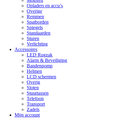
Motoren
Opladers en accu’s
Overige
Remmen
Spatborden
Spiegels
Standaarden
Sturen
Verlichting
Accessoires
LED Rugzak
Alarm & Beveiliging
Bandenpomp
Helmen
LCD schermen
Overig
Sloten
Stuurtassen
Telefoon
Transport
Zadels
Mijn account