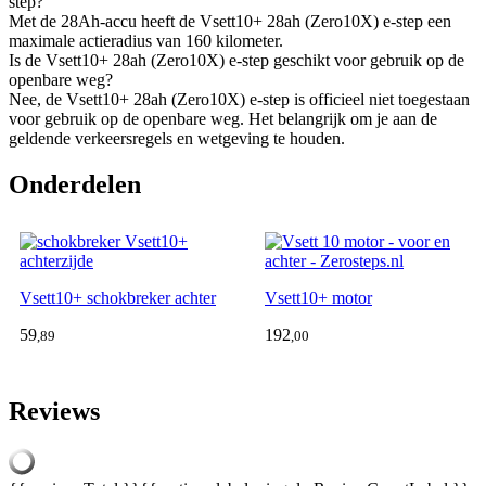
step?
Met de 28Ah-accu heeft de Vsett10+ 28ah (Zero10X) e-step een
maximale actieradius van 160 kilometer.
Is de Vsett10+ 28ah (Zero10X) e-step geschikt voor gebruik op de
openbare weg?
Nee, de Vsett10+ 28ah (Zero10X) e-step is officieel niet toegestaan
voor gebruik op de openbare weg. Het belangrijk om je aan de
geldende verkeersregels en wetgeving te houden.
Onderdelen
Vsett10+ schokbreker achter
Vsett10+ motor
59
192
,89
,00
Reviews