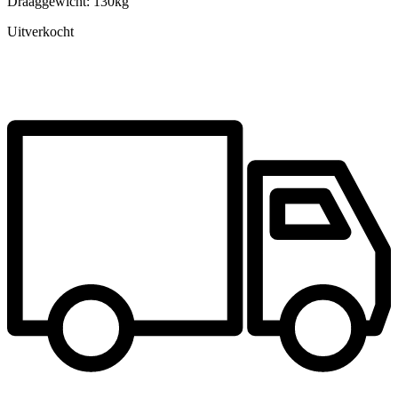
Draaggewicht: 130kg
Uitverkocht