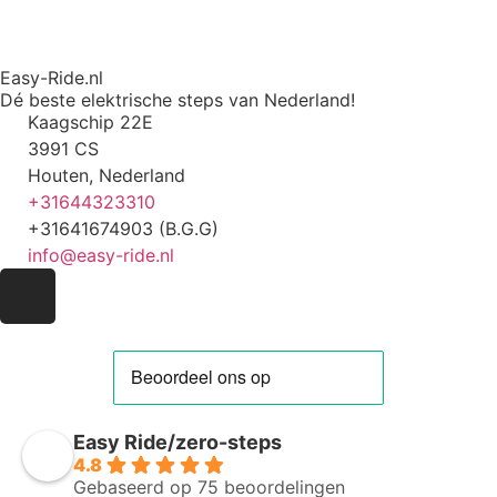
Easy-Ride.nl
Dé beste elektrische steps van Nederland!
Kaagschip 22E
3991 CS
Houten, Nederland
+31644323310
+31641674903 (B.G.G)
info@easy-ride.nl
Easy Ride/zero-steps
4.8
Gebaseerd op 75 beoordelingen