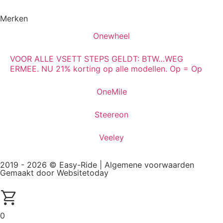
Merken
Onewheel
VOOR ALLE VSETT STEPS GELDT: BTW…WEG
ERMEE. NU 21% korting op alle modellen. Op = Op
OneMile
Steereon
Veeley
2019 - 2026 © Easy-Ride |
Algemene voorwaarden
Gemaakt door Websitetoday
0