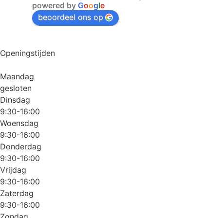
powered by
G
o
o
g
l
e
beoordeel ons op
Openingstijden
Maandag
gesloten
Dinsdag
9:30-16:00
Woensdag
9:30-16:00
Donderdag
9:30-16:00
Vrijdag
9:30-16:00
Zaterdag
9:30-16:00
Zondag