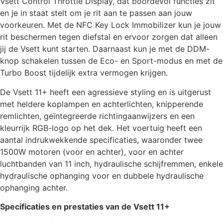
Vsett Control Throttle Display, dat boordevol functies zit
en je in staat stelt om je rit aan te passen aan jouw
voorkeuren. Met de NFC Key Lock Immobilizer kun je jouw
rit beschermen tegen diefstal en ervoor zorgen dat alleen
jij de Vsett kunt starten. Daarnaast kun je met de DDM-
knop schakelen tussen de Eco- en Sport-modus en met de
Turbo Boost tijdelijk extra vermogen krijgen.
De Vsett 11+ heeft een agressieve styling en is uitgerust
met heldere koplampen en achterlichten, knipperende
remlichten, geïntegreerde richtingaanwijzers en een
kleurrijk RGB-logo op het dek. Het voertuig heeft een
aantal indrukwekkende specificaties, waaronder twee
1500W motoren (voor en achter), voor en achter
luchtbanden van 11 inch, hydraulische schijfremmen, enkele
hydraulische ophanging voor en dubbele hydraulische
ophanging achter.
Specificaties en prestaties van de Vsett 11+