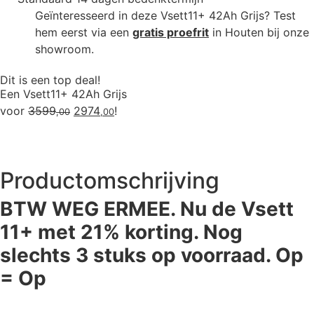
Geïnteresseerd in deze Vsett11+ 42Ah Grijs? Test
hem eerst via een
gratis proefrit
in Houten bij onze
showroom.
Dit is een top deal!
Een Vsett11+ 42Ah Grijs
voor
3599
2974
!
,00
,00
Productomschrijving
BTW WEG ERMEE. Nu de Vsett
11+ met 21% korting. Nog
slechts 3 stuks op voorraad. Op
= Op