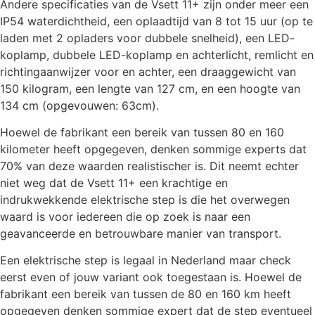
Andere specificaties van de Vsett 11+ zijn onder meer een
IP54 waterdichtheid, een oplaadtijd van 8 tot 15 uur (op te
laden met 2 opladers voor dubbele snelheid), een LED-
koplamp, dubbele LED-koplamp en achterlicht, remlicht en
richtingaanwijzer voor en achter, een draaggewicht van
150 kilogram, een lengte van 127 cm, en een hoogte van
134 cm (opgevouwen: 63cm).
Hoewel de fabrikant een bereik van tussen 80 en 160
kilometer heeft opgegeven, denken sommige experts dat
70% van deze waarden realistischer is. Dit neemt echter
niet weg dat de Vsett 11+ een krachtige en
indrukwekkende elektrische step is die het overwegen
waard is voor iedereen die op zoek is naar een
geavanceerde en betrouwbare manier van transport.
Een elektrische step is legaal in Nederland maar check
eerst even of jouw variant ook toegestaan is. Hoewel de
fabrikant een bereik van tussen de 80 en 160 km heeft
opgegeven denken sommige expert dat de step eventueel