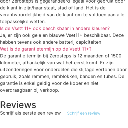
door Zerosteps is gegarandeerd legaal voor gebruik door
de klant in zijn/haar staat, stad of land. Het is de
verantwoordelijkheid van de klant om te voldoen aan alle
toepasselijke wetten.
Is de Vsett 11+ ook beschikbaar in andere kleuren?
Ja, er zijn ook gele en blauwe Vset11+ beschikbaar. Deze
hebben tevens ook andere batterij capiciteiten
Wat is de garantietermijn op de Vsett 11+?
De garantie termijn bij Zerosteps is 12 maanden of 1500
kilometer, afhankelijk van wat het eerst komt. Er zijn
uitzonderingen voor onderdelen die slijtage vertonen door
gebruik, zoals remmen, remblokken, banden en tubes. De
garantie is enkel geldig voor de koper en niet
overdraagbaar bij verkoop.
Reviews
Schrijf als eerste een review
Schrijf een review