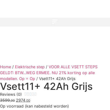
Home
/
Elektrische step
/
VOOR ALLE VSETT STEPS
GELDT: BTW...WEG ERMEE. NU 21% korting op alle
modellen. Op = Op
/
Vsett11+ 42Ah Grijs
Vsett11+ 42Ah Grijs
Reviews (0)





3599
2974
,00
,00
Op voorraad (kan nabesteld worden)