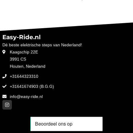
Easy-Ride.nl
Dé beste elektrische steps van Nederland!
Kaagschip 22E
3991 CS
Houten, Nederland
+31644323310
+31641674903 (B.G.G)
info@easy-ride.nl