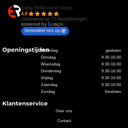
Easy Ride/zero-steps
4.8
Gebaseerd op 75 beoordelingen
powered by
G
o
o
g
l
e
beoordeel ons op
Openingstijden
Maandag
gesloten
Dinsdag
9:30-16:00
Woensdag
9:30-16:00
Donderdag
9:30-16:00
Vrijdag
9:30-16:00
Zaterdag
9:30-16:00
Zondag
Gesloten
Klantenservice
Over ons
Contact