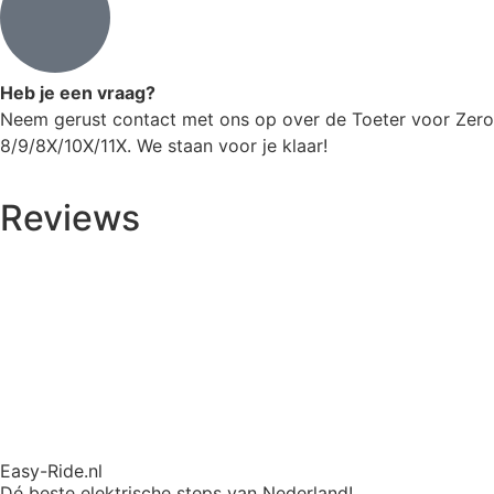
Heb je een vraag?
Neem gerust contact met ons op over de Toeter voor Zero
8/9/8X/10X/11X. We staan voor je klaar!
Reviews
Easy-Ride.nl
Dé beste elektrische steps van Nederland!