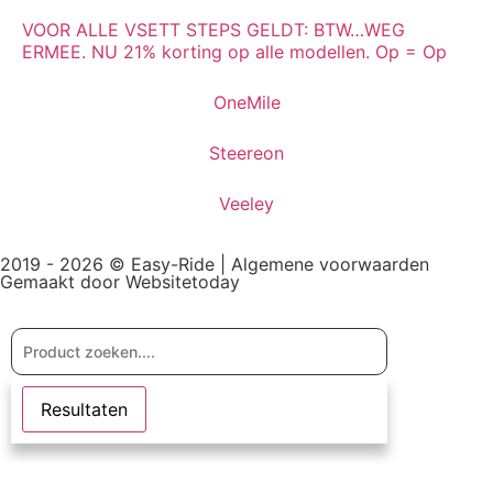
VOOR ALLE VSETT STEPS GELDT: BTW…WEG
ERMEE. NU 21% korting op alle modellen. Op = Op
OneMile
Steereon
Veeley
2019 - 2026 © Easy-Ride |
Algemene voorwaarden
Gemaakt door Websitetoday
Resultaten