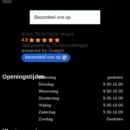
Easy Ride/zero-steps
4.8
Gebaseerd op 75 beoordelingen
powered by
G
o
o
g
l
e
beoordeel ons op
Openingstijden
Maandag
gesloten
Dinsdag
9:30-16:00
Woensdag
9:30-16:00
Donderdag
9:30-16:00
Vrijdag
9:30-16:00
Zaterdag
9:30-16:00
Zondag
Gesloten