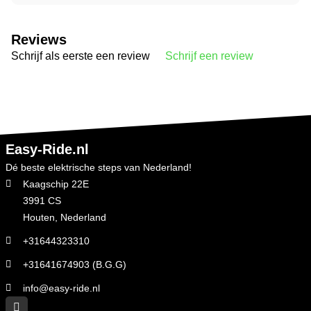
Reviews
Schrijf als eerste een review
Schrijf een review
Easy-Ride.nl
Dé beste elektrische steps van Nederland!
Kaagschip 22E
3991 CS
Houten, Nederland
+31644323310
+31641674903 (B.G.G)
info@easy-ride.nl