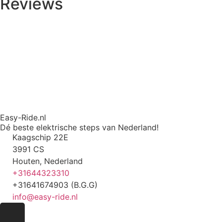
Reviews
Easy-Ride.nl
Dé beste elektrische steps van Nederland!
Kaagschip 22E
3991 CS
Houten, Nederland
+31644323310
+31641674903 (B.G.G)
info@easy-ride.nl