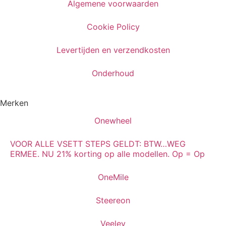
Algemene voorwaarden
Cookie Policy
Levertijden en verzendkosten
Onderhoud
Merken
Onewheel
VOOR ALLE VSETT STEPS GELDT: BTW…WEG
ERMEE. NU 21% korting op alle modellen. Op = Op
OneMile
Steereon
Veeley