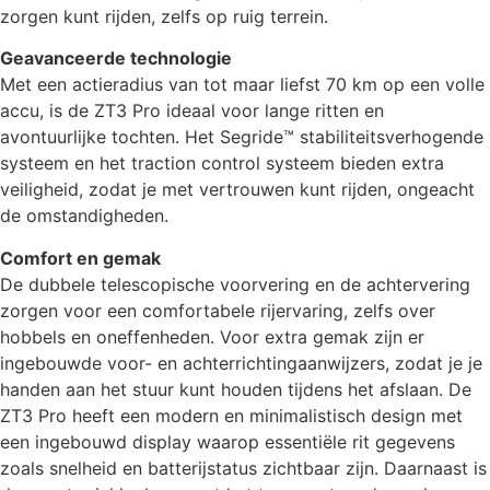
zorgen kunt rijden, zelfs op ruig terrein.
Geavanceerde technologie
Met een actieradius van tot maar liefst 70 km op een volle
accu, is de ZT3 Pro ideaal voor lange ritten en
avontuurlijke tochten. Het Segride™ stabiliteitsverhogende
systeem en het traction control systeem bieden extra
veiligheid, zodat je met vertrouwen kunt rijden, ongeacht
de omstandigheden.
Comfort en gemak
De dubbele telescopische voorvering en de achtervering
zorgen voor een comfortabele rijervaring, zelfs over
hobbels en oneffenheden. Voor extra gemak zijn er
ingebouwde voor- en achterrichtingaanwijzers, zodat je je
handen aan het stuur kunt houden tijdens het afslaan. De
ZT3 Pro heeft een modern en minimalistisch design met
een ingebouwd display waarop essentiële rit gegevens
zoals snelheid en batterijstatus zichtbaar zijn. Daarnaast is