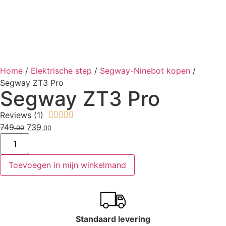
Home
/
Elektrische step
/
Segway-Ninebot kopen
/
Segway ZT3 Pro
Segway ZT3 Pro
Reviews (1)





749
739
,00
,00
Toevoegen in mijn winkelmand
Standaard levering