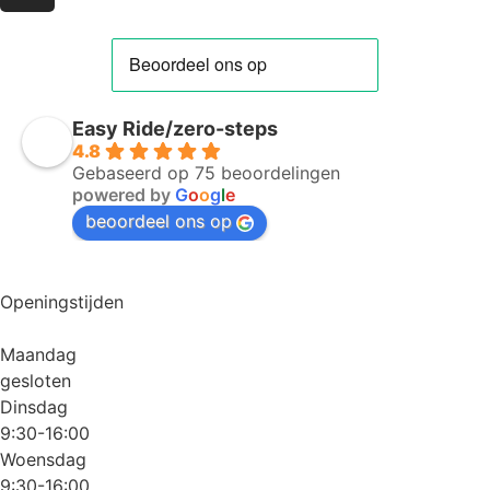
Easy Ride/zero-steps
4.8
Gebaseerd op 75 beoordelingen
powered by
G
o
o
g
l
e
beoordeel ons op
Openingstijden
Maandag
gesloten
Dinsdag
9:30-16:00
Woensdag
9:30-16:00