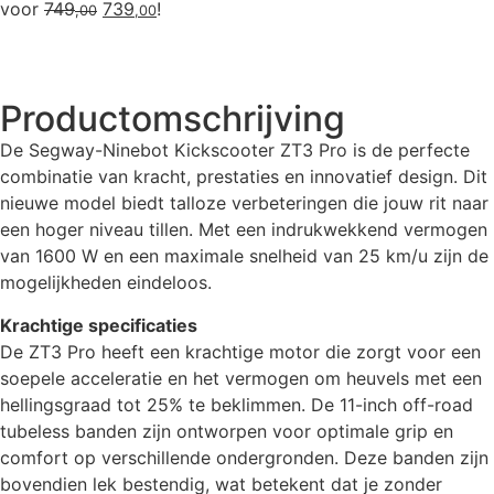
voor
749
739
!
,00
,00
Productomschrijving
De Segway-Ninebot Kickscooter ZT3 Pro is de perfecte
combinatie van kracht, prestaties en innovatief design. Dit
nieuwe model biedt talloze verbeteringen die jouw rit naar
een hoger niveau tillen. Met een indrukwekkend vermogen
van 1600 W en een maximale snelheid van 25 km/u zijn de
mogelijkheden eindeloos.
Krachtige specificaties
De ZT3 Pro heeft een krachtige motor die zorgt voor een
soepele acceleratie en het vermogen om heuvels met een
hellingsgraad tot 25% te beklimmen. De 11-inch off-road
tubeless banden zijn ontworpen voor optimale grip en
comfort op verschillende ondergronden. Deze banden zijn
bovendien lek bestendig, wat betekent dat je zonder