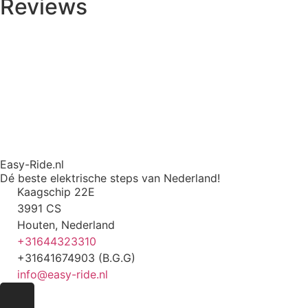
Reviews
Easy-Ride.nl
Dé beste elektrische steps van Nederland!
Kaagschip 22E
3991 CS
Houten, Nederland
+31644323310
+31641674903 (B.G.G)
info@easy-ride.nl