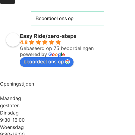
Easy Ride/zero-steps
4.8
Gebaseerd op 75 beoordelingen
powered by
G
o
o
g
l
e
beoordeel ons op
Openingstijden
Maandag
gesloten
Dinsdag
9:30-16:00
Woensdag
9:30-16:00