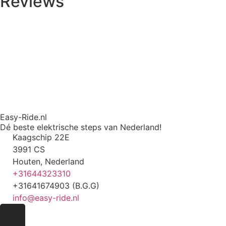
Reviews
Easy-Ride.nl
Dé beste elektrische steps van Nederland!
Kaagschip 22E
3991 CS
Houten, Nederland
+31644323310
+31641674903 (B.G.G)
info@easy-ride.nl