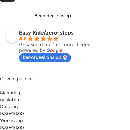
Easy Ride/zero-steps
4.8
Gebaseerd op 75 beoordelingen
powered by
G
o
o
g
l
e
beoordeel ons op
Openingstijden
Maandag
gesloten
Dinsdag
9:30-16:00
Woensdag
9:30-16:00