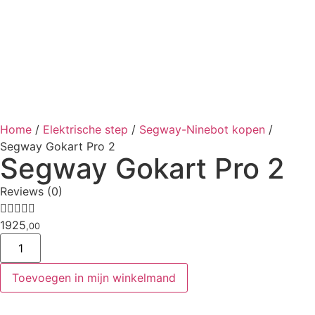
Home
/
Elektrische step
/
Segway-Ninebot kopen
/
Segway Gokart Pro 2
Segway Gokart Pro 2
Reviews (0)





1925
,00
Toevoegen in mijn winkelmand