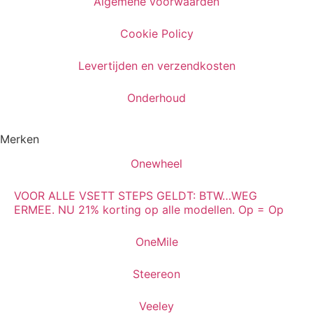
Algemene voorwaarden
Cookie Policy
Levertijden en verzendkosten
Onderhoud
Merken
Onewheel
VOOR ALLE VSETT STEPS GELDT: BTW…WEG
ERMEE. NU 21% korting op alle modellen. Op = Op
OneMile
Steereon
Veeley