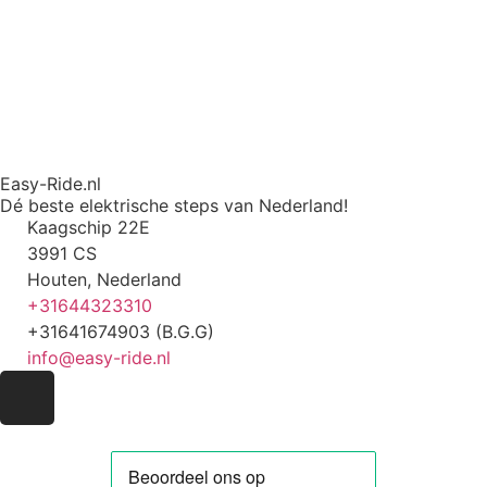
Easy-Ride.nl
Dé beste elektrische steps van Nederland!
Kaagschip 22E
3991 CS
Houten, Nederland
+31644323310
+31641674903 (B.G.G)
info@easy-ride.nl