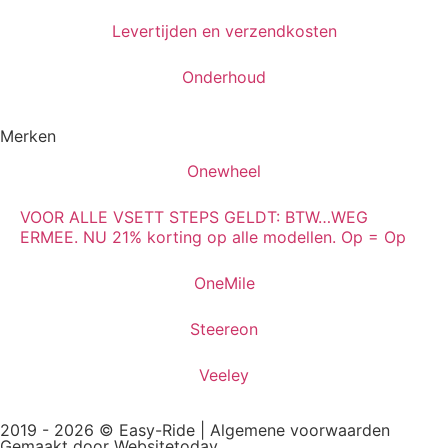
Levertijden en verzendkosten
Onderhoud
Merken
Onewheel
VOOR ALLE VSETT STEPS GELDT: BTW…WEG
ERMEE. NU 21% korting op alle modellen. Op = Op
OneMile
Steereon
Veeley
2019 - 2026 © Easy-Ride |
Algemene voorwaarden
Gemaakt door Websitetoday