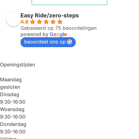
Easy Ride/zero-steps
4.8
Gebaseerd op 75 beoordelingen
powered by
G
o
o
g
l
e
beoordeel ons op
Openingstijden
Maandag
gesloten
Dinsdag
9:30-16:00
Woensdag
9:30-16:00
Donderdag
9:30-16:00
Vrijdag