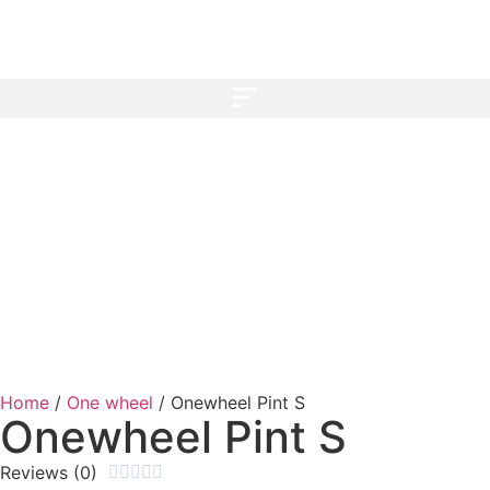
Home
/
One wheel
/
Onewheel Pint S
Onewheel Pint S
Reviews (0)




