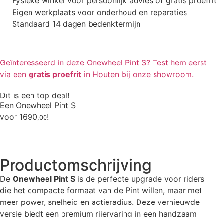
Fysieke winkel voor persoonlijk advies of gratis proefrit
Eigen werkplaats voor onderhoud en reparaties
Standaard 14 dagen bedenktermijn
Geïnteresseerd in deze Onewheel Pint S? Test hem eerst
via een
gratis proefrit
in Houten bij onze showroom.
Dit is een top deal!
Een Onewheel Pint S
voor
1690
!
,00
Productomschrijving
De
Onewheel Pint S
is de perfecte upgrade voor riders
die het compacte formaat van de Pint willen, maar met
meer power, snelheid en actieradius. Deze vernieuwde
versie biedt een premium rijervaring in een handzaam