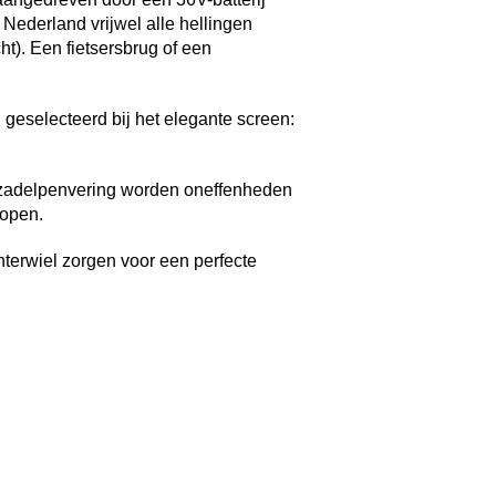
Nederland vrijwel alle hellingen
t). Een fietsersbrug of een
geselecteerd bij het elegante screen:
 zadelpenvering worden oneffenheden
lopen.
hterwiel zorgen voor een perfecte