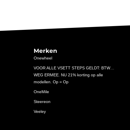
Merken
Onewheel
VOOR ALLE VSETT STEPS GELDT: BTW…
WEG ERMEE. NU 21% korting op alle
modellen. Op = Op
OneMile
Steereon
Veeley