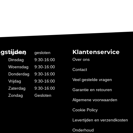
gstijden
Klantenservice
Maandag
gesloten
Over ons
Dinsdag
9:30-16:00
Woensdag
9:30-16:00
Contact
Donderdag
9:30-16:00
Veel gestelde vragen
Vrijdag
9:30-16:00
Zaterdag
9:30-16:00
Garantie en retouren
Zondag
Gesloten
Algemene voorwaarden
Cookie Policy
Levertijden en verzendkosten
Onderhoud