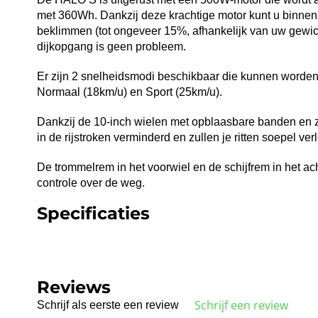
met 360Wh. Dankzij deze krachtige motor kunt u binnen 
beklimmen (tot ongeveer 15%, afhankelijk van uw gewich
dijkopgang is geen probleem.
Er zijn 2 snelheidsmodi beschikbaar die kunnen worden 
Normaal (18km/u) en Sport (25km/u).
Dankzij de 10-inch wielen met opblaasbare banden en
in de rijstroken verminderd en zullen je ritten soepel ver
De trommelrem in het voorwiel en de schijfrem in het ac
controle over de weg.
Specificaties
Reviews
Schrijf een review
Schrijf als eerste een review