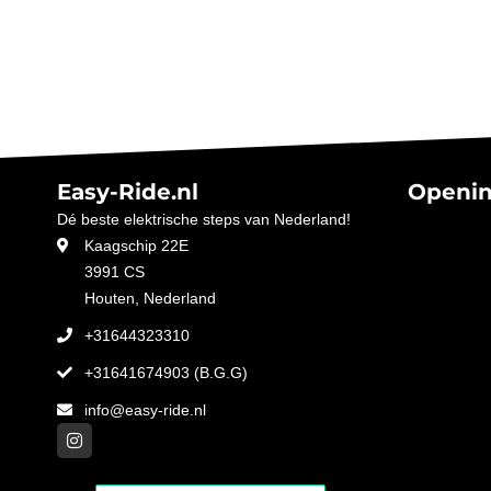
Easy-Ride.nl
Openin
Dé beste elektrische steps van Nederland!
Kaagschip 22E
3991 CS
Houten, Nederland
+31644323310
+31641674903 (B.G.G)
info@easy-ride.nl