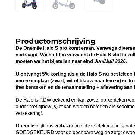
Productomschrijving
De Onemile Halo S pro komt eraan. Vanwege diverse 
vertraagd. We hadden verwacht de Halo S vlot te zu
moeten we het bijstellen naar eind
Juni/Juli 2026.
U ontvangt 5% korting als u de Halo S nu bestelt en
een exemplaar (zwart, wit of blauw naar keuze) en krijg
(het kenteken en de tenaamstelling + aflevering aan 
De Halo is RDW gekeurd en kan zowel op kenteken word
ouder met rijbewijs) of kan worden bereden als scootm
verzekering).
Onemile
blijft ons verbazen met deze elektrische scoote
GOEDGEKEURD voor de openbare weg en zorgt ervoor da