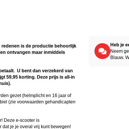
Heb je e
redenen is de productie behoorlijk
Neem ger
llen ontvangen maar inmiddels
Blauw. We
 betaalt. U bent dan verzekerd van
t 59,95 korting. Deze prijs is all-in
huis).
en gezet (helmplicht en 16 jaar of
obiel (zie voorwaarden gehandicapten
r! Deze e-scooter is
t je je overal vrij kunt bewegen!