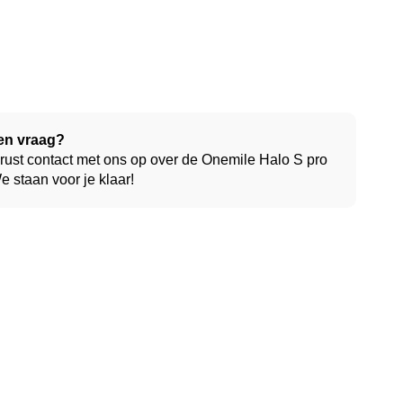
en vraag?
ust contact met ons op over de Onemile Halo S pro
 staan voor je klaar!