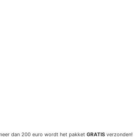
n meer dan 200 euro wordt het pakket
GRATIS
verzonden!