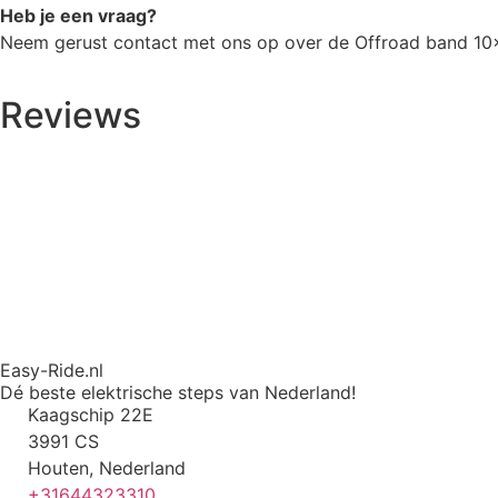
Heb je een vraag?
Neem gerust contact met ons op over de Offroad band 10×3
Reviews
Easy-Ride.nl
Dé beste elektrische steps van Nederland!
Kaagschip 22E
3991 CS
Houten, Nederland
+31644323310