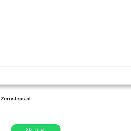
 Zerosteps.nl
Start chat