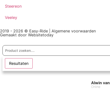
Steereon
Veeley
2019 - 2026 © Easy-Ride |
Algemene voorwaarden
Gemaakt door Websitetoday
Resultaten
Alwin van
Online