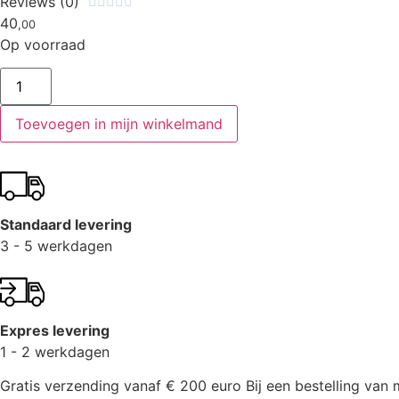
Reviews (0)





40
,00
Op voorraad
Toevoegen in mijn winkelmand
Standaard levering
3 - 5 werkdagen
Expres levering
1 - 2 werkdagen
Gratis verzending vanaf € 200 euro
Bij een bestelling va