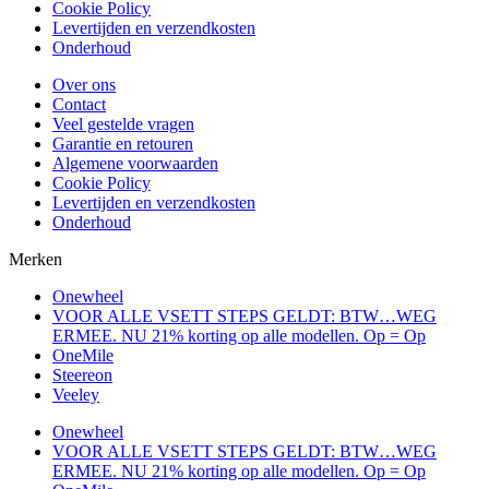
Cookie Policy
Levertijden en verzendkosten
Onderhoud
Over ons
Contact
Veel gestelde vragen
Garantie en retouren
Algemene voorwaarden
Cookie Policy
Levertijden en verzendkosten
Onderhoud
Merken
Onewheel
VOOR ALLE VSETT STEPS GELDT: BTW…WEG
ERMEE. NU 21% korting op alle modellen. Op = Op
OneMile
Steereon
Veeley
Onewheel
VOOR ALLE VSETT STEPS GELDT: BTW…WEG
ERMEE. NU 21% korting op alle modellen. Op = Op