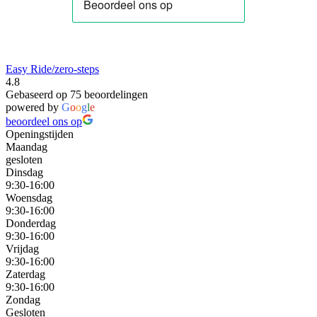
Easy Ride/zero-steps
4.8
Gebaseerd op 75 beoordelingen
powered by
G
o
o
g
l
e
beoordeel ons op
Openingstijden
Maandag
gesloten
Dinsdag
9:30-16:00
Woensdag
9:30-16:00
Donderdag
9:30-16:00
Vrijdag
9:30-16:00
Zaterdag
9:30-16:00
Zondag
Gesloten