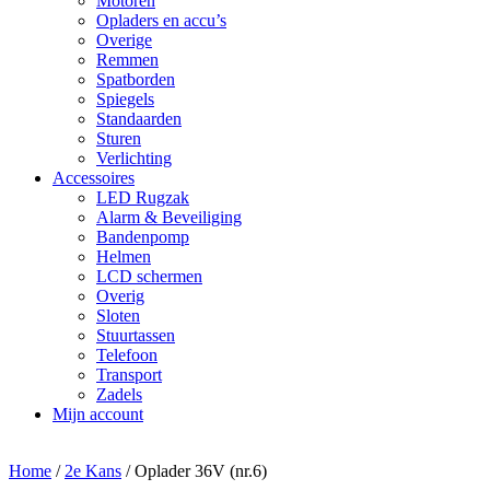
Motoren
Opladers en accu’s
Overige
Remmen
Spatborden
Spiegels
Standaarden
Sturen
Verlichting
Accessoires
LED Rugzak
Alarm & Beveiliging
Bandenpomp
Helmen
LCD schermen
Overig
Sloten
Stuurtassen
Telefoon
Transport
Zadels
Mijn account
Home
/
2e Kans
/
Oplader 36V (nr.6)