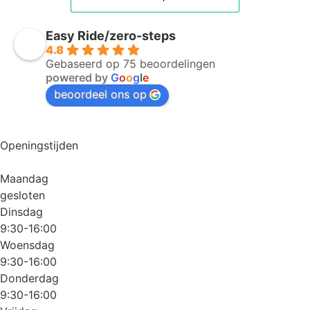
Easy Ride/zero-steps
4.8
Gebaseerd op 75 beoordelingen
powered by
G
o
o
g
l
e
beoordeel ons op
Openingstijden
Maandag
gesloten
Dinsdag
9:30-16:00
Woensdag
9:30-16:00
Donderdag
9:30-16:00