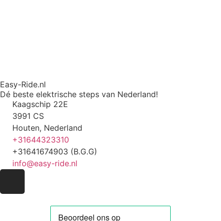
Easy-Ride.nl
Dé beste elektrische steps van Nederland!
Kaagschip 22E
3991 CS
Houten, Nederland
+31644323310
+31641674903 (B.G.G)
info@easy-ride.nl