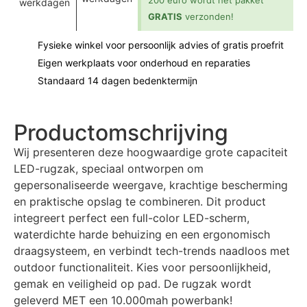
200 euro wordt het pakket
werkdagen
GRATIS
verzonden!
Fysieke winkel voor persoonlijk advies of gratis proefrit
Eigen werkplaats voor onderhoud en reparaties
Standaard 14 dagen bedenktermijn
Productomschrijving
Wij presenteren deze hoogwaardige grote capaciteit
LED-rugzak, speciaal ontworpen om
gepersonaliseerde weergave, krachtige bescherming
en praktische opslag te combineren. Dit product
integreert perfect een full-color LED-scherm,
waterdichte harde behuizing en een ergonomisch
draagsysteem, en verbindt tech-trends naadloos met
outdoor functionaliteit. Kies voor persoonlijkheid,
gemak en veiligheid op pad. De rugzak wordt
geleverd MET een 10.000mah powerbank!