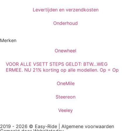
Levertijden en verzendkosten
Onderhoud
Merken
Onewheel
VOOR ALLE VSETT STEPS GELDT: BTW…WEG
ERMEE. NU 21% korting op alle modellen. Op = Op
OneMile
Steereon
Veeley
2019 - 2026 © Easy-Ride |
Algemene voorwaarden
Gemaakt door Websitetoday