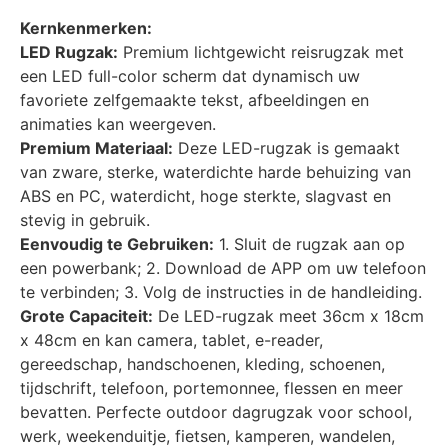
Kernkenmerken:
LED Rugzak:
Premium lichtgewicht reisrugzak met
een LED full-color scherm dat dynamisch uw
favoriete zelfgemaakte tekst, afbeeldingen en
animaties kan weergeven.
Premium Materiaal:
Deze LED-rugzak is gemaakt
van zware, sterke, waterdichte harde behuizing van
ABS en PC, waterdicht, hoge sterkte, slagvast en
stevig in gebruik.
Eenvoudig te Gebruiken:
1. Sluit de rugzak aan op
een powerbank; 2. Download de APP om uw telefoon
te verbinden; 3. Volg de instructies in de handleiding.
Grote Capaciteit:
De LED-rugzak meet 36cm x 18cm
x 48cm en kan camera, tablet, e-reader,
gereedschap, handschoenen, kleding, schoenen,
tijdschrift, telefoon, portemonnee, flessen en meer
bevatten. Perfecte outdoor dagrugzak voor school,
werk, weekenduitje, fietsen, kamperen, wandelen,