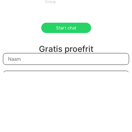
Online
Start chat
Gratis proefrit
Ik wil graag een proefrit maken met de: