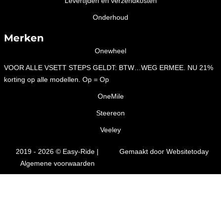
Levertijden en verzendkosten
Onderhoud
Merken
Onewheel
VOOR ALLE VSETT STEPS GELDT: BTW…WEG ERMEE. NU 21%
korting op alle modellen. Op = Op
OneMile
Steereon
Veeley
2019 - 2026 © Easy-Ride |
Gemaakt door Websitetoday
Algemene voorwaarden