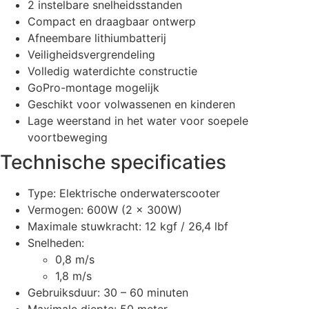
2 instelbare snelheidsstanden
Compact en draagbaar ontwerp
Afneembare lithiumbatterij
Veiligheidsvergrendeling
Volledig waterdichte constructie
GoPro-montage mogelijk
Geschikt voor volwassenen en kinderen
Lage weerstand in het water voor soepele
voortbeweging
Technische specificaties
Type: Elektrische onderwaterscooter
Vermogen: 600W (2 x 300W)
Maximale stuwkracht: 12 kgf / 26,4 lbf
Snelheden:
0,8 m/s
1,8 m/s
Gebruiksduur: 30 – 60 minuten
Maximale diepte: 50 meter