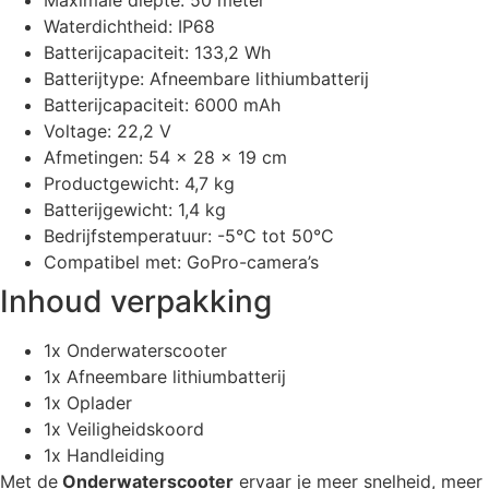
Waterdichtheid: IP68
Batterijcapaciteit: 133,2 Wh
Batterijtype: Afneembare lithiumbatterij
Batterijcapaciteit: 6000 mAh
Voltage: 22,2 V
Afmetingen: 54 x 28 x 19 cm
Productgewicht: 4,7 kg
Batterijgewicht: 1,4 kg
Bedrijfstemperatuur: -5°C tot 50°C
Compatibel met: GoPro-camera’s
Inhoud verpakking
1x Onderwaterscooter
1x Afneembare lithiumbatterij
1x Oplader
1x Veiligheidskoord
1x Handleiding
Met de
Onderwaterscooter
ervaar je meer snelheid, meer