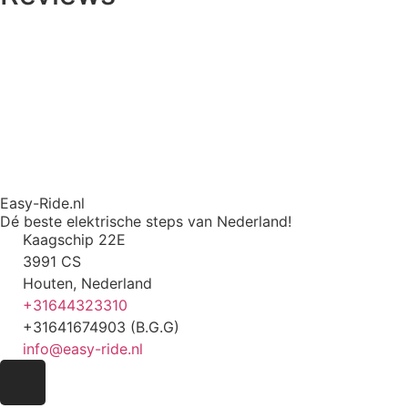
Easy-Ride.nl
Dé beste elektrische steps van Nederland!
Kaagschip 22E
3991 CS
Houten, Nederland
+31644323310
+31641674903 (B.G.G)
info@easy-ride.nl