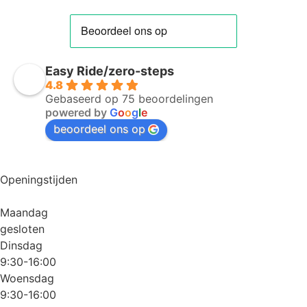
Easy Ride/zero-steps
4.8
Gebaseerd op 75 beoordelingen
powered by
G
o
o
g
l
e
beoordeel ons op
Openingstijden
Maandag
gesloten
Dinsdag
9:30-16:00
Woensdag
9:30-16:00