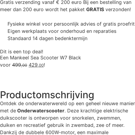
Gratis verzending vanaf € 200 euro
Bij een bestelling van
meer dan 200 euro wordt het pakket
GRATIS
verzonden!
Fysieke winkel voor persoonlijk advies of gratis proefrit
Eigen werkplaats voor onderhoud en reparaties
Standaard 14 dagen bedenktermijn
Dit is een top deal!
Een Mankeel Sea Scooter W7 Black
voor
499
429
!
,00
,00
Productomschrijving
Ontdek de onderwaterwereld op een geheel nieuwe manier
met de
Onderwaterscooter
. Deze krachtige elektrische
duikscooter is ontworpen voor snorkelen, zwemmen,
duiken en recreatief gebruik in zwembad, zee of meer.
Dankzij de dubbele 600W-motor, een maximale