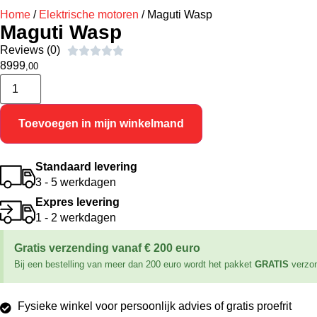
Home
/
Elektrische motoren
/
Maguti Wasp
Maguti Wasp
Reviews (0)





8999
,00
Toevoegen in mijn winkelmand
Standaard levering
3 - 5 werkdagen
Expres levering
1 - 2 werkdagen
Gratis verzending vanaf € 200 euro
Bij een bestelling van meer dan 200 euro wordt het pakket
GRATIS
verzo
Fysieke winkel voor persoonlijk advies of gratis proefrit