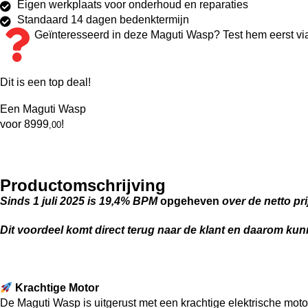
Eigen werkplaats voor onderhoud en reparaties
Standaard 14 dagen bedenktermijn
Geïnteresseerd in deze Maguti Wasp? Test hem eerst v
Dit is een top deal!
Een Maguti Wasp
voor
8999
!
,00
Productomschrijving
Sinds 1 juli 2025 is 19,4% BPM
opgeheven
over de netto pr
Dit voordeel komt direct terug naar de klant en daarom k
Krachtige Motor
De Maguti Wasp is uitgerust met een krachtige elektrische motor