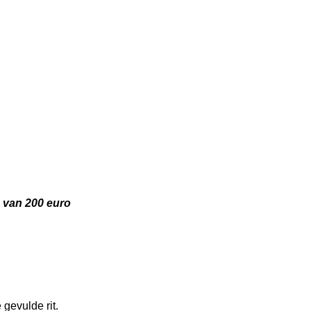
g van 200 euro
gevulde rit.