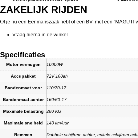
ZAKELIJK
RIJDEN
Of je nu een Eenmanszaak hebt of een BV, met een “MAGUTI van 
Vraag hierna in de winkel
Specificaties
Motor vermogen
10000W
Accupakket
72V 160ah
Bandenmaat voor
110/70-17
Bandenmaat achter
160/60-17
Maximale belasting
280 KG
Maximale snelheid
140 km/uur
Remmen
Dubbele schijfrem achter, enkele schijfrem ach