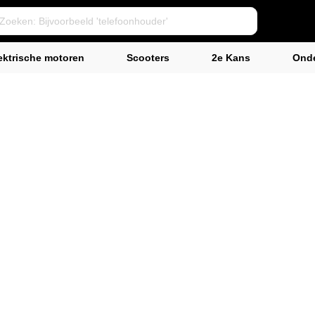
ektrische motoren
Scooters
2e Kans
Onde