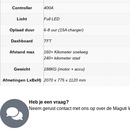
Controller
400A
Licht
Full LED
Oplaad duur
6-8 uur (15A charger)
Dashboard
TFT
Afstand max
160+ Kilometer snelweg
240+ kilometer stad
Gewicht
188KG (motor + accu)
Afmetingen LxBxH)
2070 x 775 x 1120 mm
Heb je een vraag?
Neem gerust contact met ons op over de Maguti W