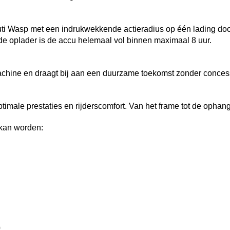
i Wasp met een indrukwekkende actieradius op één lading door 
 oplader is de accu helemaal vol binnen maximaal 8 uur.
hine en draagt bij aan een duurzame toekomst zonder concessi
timale prestaties en rijderscomfort. Van het frame tot de ophang
 kan worden:
0