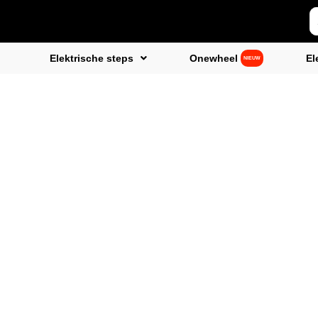
Elektrische steps
Onewheel
El
NIEUW