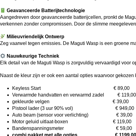
Geavanceerde Batterijtechnologie
Aangedreven door geavanceerde batterijcellen, pronkt de Magut
verkennen zonder compromissen. Door de slimme meegeleverde
Milieuvriendelijk Ontwerp
Zeg vaarwel tegen emissies. De Maguti Wasp is een groene mac
Nauwkeurige Techniek
Elk detail van de Maguti Wasp is zorgvuldig vervaardigd voor op
Naast de kleur zijn er ook een aantal opties waarvoor gekozen
Keyless Start € 89,00
Verwarmde handvatten en verwarmd zadel € 119,00
gekleurde velgen € 39,00
Pistool lader (3 uur 90% vol) € 949,00
Auto beam (sensor voor verlichting) € 39,00
Motor geluid uitlaat-boxen € 119,00
Bandenspanningsmeter € 59,00
combi pakket met alle opties € 1199,0