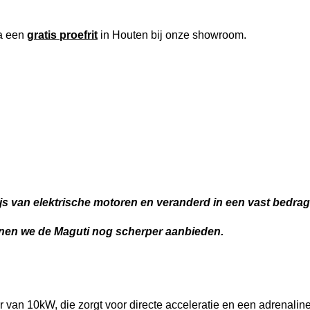
ia een
gratis proefrit
in Houten bij onze showroom.
ijs van elektrische motoren en veranderd in een vast bedra
unnen we de Maguti nog scherper aanbieden.
 van 10kW, die zorgt voor directe acceleratie en een adrenaline 