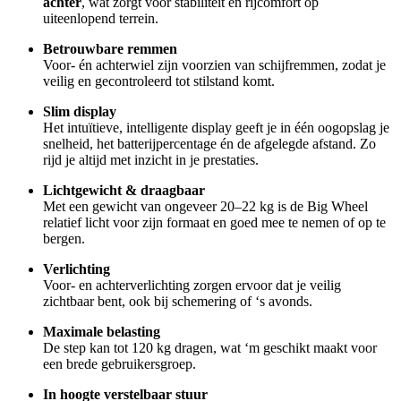
achter
, wat zorgt voor stabiliteit én rijcomfort op
uiteenlopend terrein.
Betrouwbare remmen
Voor- én achterwiel zijn voorzien van schijfremmen, zodat je
veilig en gecontroleerd tot stilstand komt.
Slim display
Het intuïtieve, intelligente display geeft je in één oogopslag je
snelheid, het batterijpercentage én de afgelegde afstand. Zo
rijd je altijd met inzicht in je prestaties.
Lichtgewicht & draagbaar
Met een gewicht van ongeveer 20–22 kg is de Big Wheel
relatief licht voor zijn formaat en goed mee te nemen of op te
bergen.
Verlichting
Voor- en achterverlichting zorgen ervoor dat je veilig
zichtbaar bent, ook bij schemering of ‘s avonds.
Maximale belasting
De step kan tot 120 kg dragen, wat ‘m geschikt maakt voor
een brede gebruikersgroep.
In hoogte verstelbaar stuur