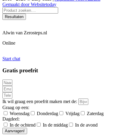
Gemaakt door Websitetoday
Search
...
Resultaten
Alwin van Zerosteps.nl
Online
Start chat
Gratis proefrit
Ik wil graag een proefrit maken met de:
Graag op een:
Woensdag
Donderdag
Vrijdag
Zaterdag
Dagdeel:
In de ochtend
In de middag
In de avond
Aanvragen!