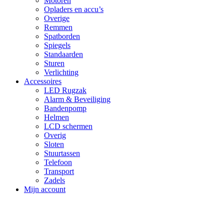
Motoren
Opladers en accu’s
Overige
Remmen
Spatborden
Spiegels
Standaarden
Sturen
Verlichting
Accessoires
LED Rugzak
Alarm & Beveiliging
Bandenpomp
Helmen
LCD schermen
Overig
Sloten
Stuurtassen
Telefoon
Transport
Zadels
Mijn account