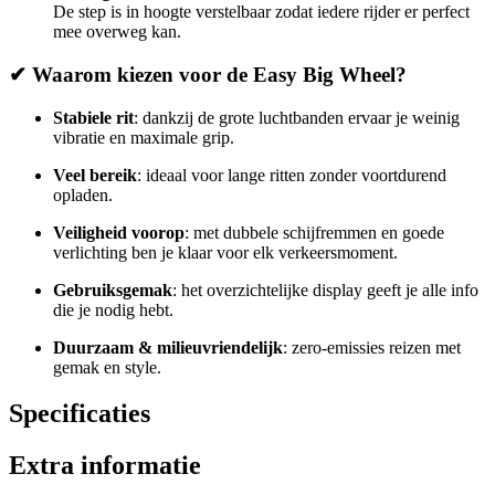
De step is in hoogte verstelbaar zodat iedere rijder er perfect
mee overweg kan.
✔ Waarom kiezen voor de Easy Big Wheel?
Stabiele rit
: dankzij de grote luchtbanden ervaar je weinig
vibratie en maximale grip.
Veel bereik
: ideaal voor lange ritten zonder voortdurend
opladen.
Veiligheid voorop
: met dubbele schijfremmen en goede
verlichting ben je klaar voor elk verkeersmoment.
Gebruiksgemak
: het overzichtelijke display geeft je alle info
die je nodig hebt.
Duurzaam & milieuvriendelijk
: zero-emissies reizen met
gemak en style.
Specificaties
Extra informatie