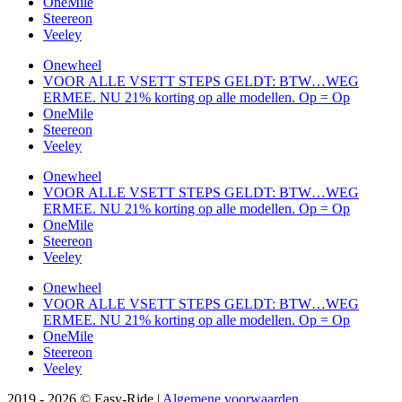
OneMile
Steereon
Veeley
Onewheel
VOOR ALLE VSETT STEPS GELDT: BTW…WEG
ERMEE. NU 21% korting op alle modellen. Op = Op
OneMile
Steereon
Veeley
Onewheel
VOOR ALLE VSETT STEPS GELDT: BTW…WEG
ERMEE. NU 21% korting op alle modellen. Op = Op
OneMile
Steereon
Veeley
Onewheel
VOOR ALLE VSETT STEPS GELDT: BTW…WEG
ERMEE. NU 21% korting op alle modellen. Op = Op
OneMile
Steereon
Veeley
2019 - 2026 © Easy-Ride |
Algemene voorwaarden