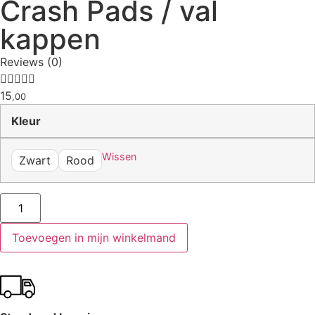
Crash Pads / val
kappen
Reviews (0)





15
,00
Kleur
Wissen
Zwart
Rood
Toevoegen in mijn winkelmand