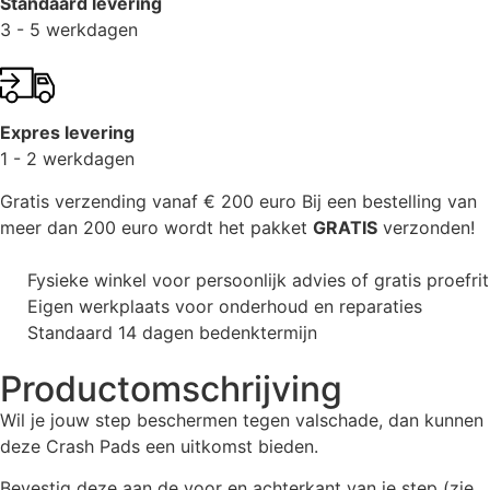
Standaard levering
3 - 5 werkdagen
Expres levering
1 - 2 werkdagen
Gratis verzending vanaf € 200 euro
Bij een bestelling van
meer dan 200 euro wordt het pakket
GRATIS
verzonden!
Fysieke winkel voor persoonlijk advies of gratis proefrit
Eigen werkplaats voor onderhoud en reparaties
Standaard 14 dagen bedenktermijn
Productomschrijving
Wil je jouw step beschermen tegen valschade, dan kunnen
deze Crash Pads een uitkomst bieden.
Bevestig deze aan de voor en achterkant van je step (zie