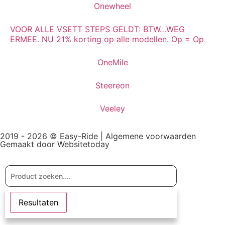
Onewheel
VOOR ALLE VSETT STEPS GELDT: BTW…WEG
ERMEE. NU 21% korting op alle modellen. Op = Op
OneMile
Steereon
Veeley
2019 - 2026 © Easy-Ride |
Algemene voorwaarden
Gemaakt door Websitetoday
Resultaten