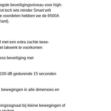
oogste beveiligingsniveau voor high-
ot toch iets minder Smart wilt
ree voordelen hebben we de 6500A
ant).
 met een extra zachte twee-
et lakwerk te voorkomen
ess beveiliging met
al 100 dB gedurende 15 seconden
te bewegingen in alle dimensies en
wingssignaal bij kleine bewegingen of
 stuitert