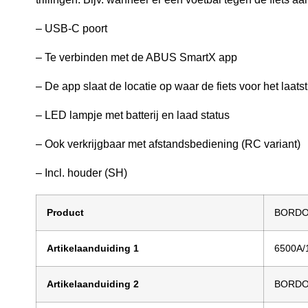
– USB-C poort
– Te verbinden met de ABUS SmartX app
– De app slaat de locatie op waar de fiets voor het laats
– LED lampje met batterij en laad status
– Ook verkrijgbaar met afstandsbediening (RC variant)
– Incl. houder (SH)
Product
BORDO
Artikelaanduiding 1
6500A/
Artikelaanduiding 2
BORDO