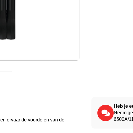
Heb je e
Neem ger
6500A/11
 en ervaar de voordelen van de