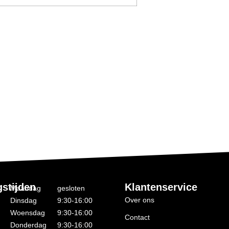
stijden
Klantenservice
Maandag
gesloten
Over ons
Dinsdag
9:30-16:00
Woensdag
9:30-16:00
Contact
Donderdag
9:30-16:00