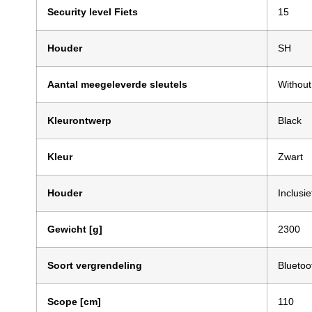
Security level Fiets
15
Houder
SH
Aantal meegeleverde sleutels
Without
Kleurontwerp
Black
Kleur
Zwart
Houder
Inclusi
Gewicht [g]
2300
Soort vergrendeling
Bluetoo
Scope [cm]
110