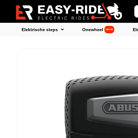
Elektrische steps
Onewheel
El
NIEUW