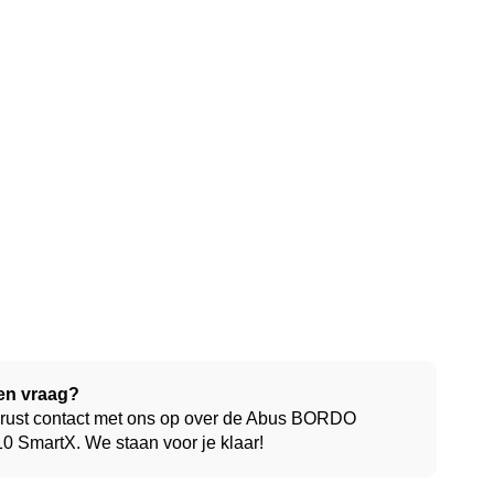
en vraag?
ust contact met ons op over de Abus BORDO
0 SmartX. We staan voor je klaar!