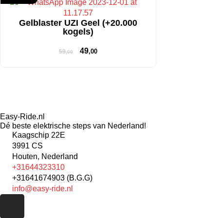
Gelblaster UZI Geel (+20.000
kogels)
49
,00
59
,00
Easy-Ride.nl
Dé beste elektrische steps van Nederland!
Kaagschip 22E
3991 CS
Houten, Nederland
+31644323310
+31641674903 (B.G.G)
info@easy-ride.nl