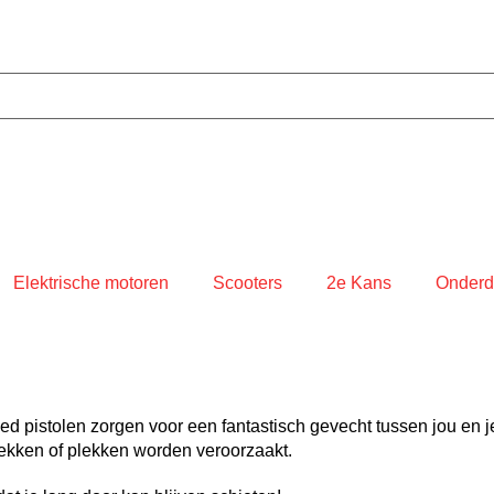
Elektrische motoren
Scooters
2e Kans
Onderd
d pistolen zorgen voor een fantastisch gevecht tussen jou en j
lekken of plekken worden veroorzaakt.