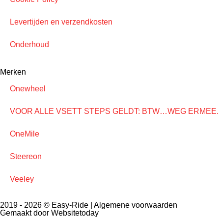
Levertijden en verzendkosten
Onderhoud
Merken
Onewheel
VOOR ALLE VSETT STEPS GELDT: BTW…WEG ERMEE. NU 21
OneMile
Steereon
Veeley
2019 - 2026 © Easy-Ride |
Algemene voorwaarden
Gemaakt door Websitetoday