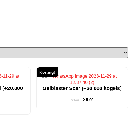
Korting!
 (+20.000
Gelblaster Scar (+20.000 kogels)
29
,00
59
,00