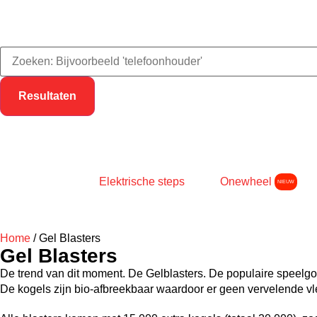
Resultaten
Elektrische steps
Onewheel
NIEUW
Home
/
Gel Blasters
Gel Blasters
De trend van dit moment. De Gelblasters. De populaire speelgoe
De kogels zijn bio-afbreekbaar waardoor er geen vervelende v